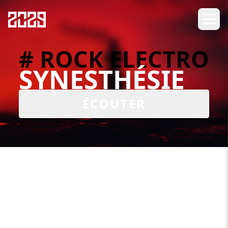
# ROCK ELECTRO
SYNESTHÉSIE
ÉCOUTER